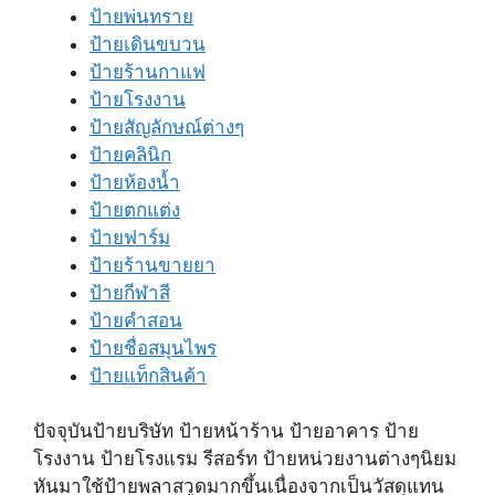
ป้ายพ่นทราย
ป้ายเดินขบวน
ป้ายร้านกาแฟ
ป้ายโรงงาน
ป้ายสัญลักษณ์ต่างๆ
ป้ายคลินิก
ป้ายห้องน้ำ
ป้ายตกแต่ง
ป้ายฟาร์ม
ป้ายร้านขายยา
ป้ายกีฬาสี
ป้ายคำสอน
ป้ายชื่อสมุนไพร
ป้ายแท็กสินค้า
ปัจจุบันป้ายบริษัท ป้ายหน้าร้าน ป้ายอาคาร ป้าย
โรงงาน ป้ายโรงแรม รีสอร์ท ป้ายหน่วยงานต่างๆนิยม
หันมาใช้ป้ายพลาสวูดมากขึ้นเนื่องจากเป็นวัสดุแทน