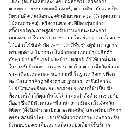
โลหะ (สแตนเลสและซิงค์) ที่ผลิตด้วยเครื่องจักร
ควบคุมด้วยระบบคอมพิวเตอร์, ความทันสมัยและเป็น
มิตรกับสิ่งแวดล้อมของตัวอักษรพลาสวูด (วัสดุทดแทน
ไม้คุณภาพสูง), หรืองานตกแต่งที่ยืดหยุ่นอย่าง
สติ๊กเกอร์คุณภาพสูงสำหรับยานพาหนะและการ
ตกแต่งภายใน เราสามารถตอบโจทย์ทุกความต้องการ
ได้อย่างไร้ข้อจำกัด เพราะเรามีทีมช่างผู้ชำนาญการ
ครบทุกด้าน ไม่ว่าจะเป็นฝ่ายออกแบบ ฝ่ายผลิตตัว
อักษร ฝ่ายสติ๊กเกอร์ และฝ่ายเลเซอร์ ทำให้เรามั่นใจ
ในการรับผิดชอบงานทุกขนาด ด้วยความซื่อสัตย์และ
ราคาที่สมเหตุสมผล นอกจากนี้ ในฐานะกิจการที่จด
ทะเบียนการค้าถูกต้องตามกฎหมาย เราจึงมีความ
โปร่งใสและพร้อมมอบเอกสารประกอบที่จำเป็น ซึ่ง
ทั้งหมดนี้ทำให้คุณมั่นใจได้ว่าคุณกำลังทำงานร่วมกับ
มืออาชีพที่มีตัวตนและมีสำนักงานชัดเจนในจังหวัด
พิจิตร (ทั้งในอำเภอเมืองและทับคล้อ) และพร้อมบริการ
ครอบคลุมทั่วไทย เราเชื่อมั่นว่าคุณภาพและความรับ
ผิดชอบของเราคือเหตุผลที่คุณต้องเลือกใช้บริการ