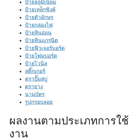
ป้ายอลูมิเนียม
ป้ายเหล็กซิงค์
ป้ายตัวอักษร
ป้ายกล่องไฟ
ป้ายหินอ่อน
ป้ายหินแกรนิต
ป้ายฟิวเจอร์บอร์ด
ป้ายโฟมบอร์ด
ป้ายไวนิล
สติ๊กเกอร์
ตราปั๊มสบู่
ตรายาง
นามบัตร
รูปกรอบลอย
ผลงานตามประเภทการใช้
งาน