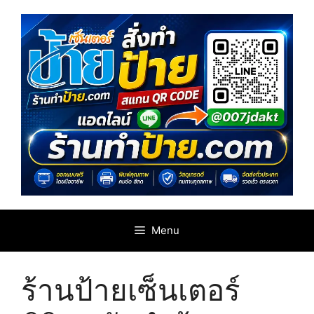
Skip
to
content
Menu
ร้านป้ายเซ็นเตอร์