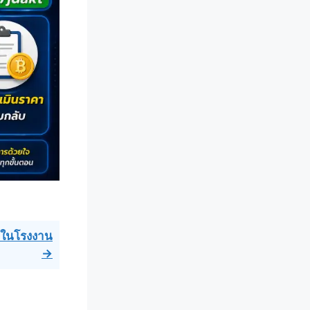
ยในโรงงาน
→