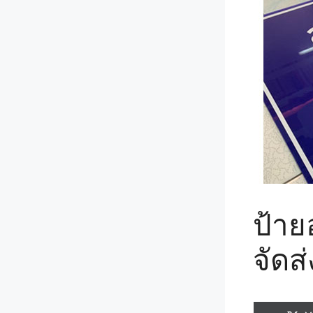
ป้าย
จัดส