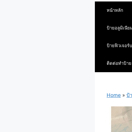
หน้าหลัก
ป้ายอลูมิเนีย
ป้ายฟิวเจอร์
ติดต่อทำป้าย
Home
»
ป้