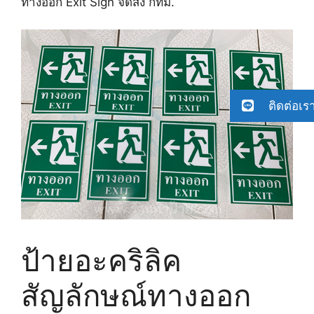
ทางออก Exit Sign จัดส่ง กทม.
ติดต่อเร
ป้ายอะคริลิค
สัญลักษณ์ทางออก