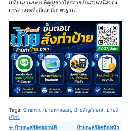
เปลี่ยนงานระบบที่ดูยุ่งยากให้กลายเป็นส่วนหนึ่งของ
การตกแต่งที่ดูดีและมีมาตรฐาน
Tags:
ป้ายกทม
,
ป้ายทางออก
,
ป้ายสัญลักษณ์
,
ป้ายสี
เขียว
Post
← ป้ายอะคริลิคสถานที่
ป้ายอะคริลิคติดหน้า