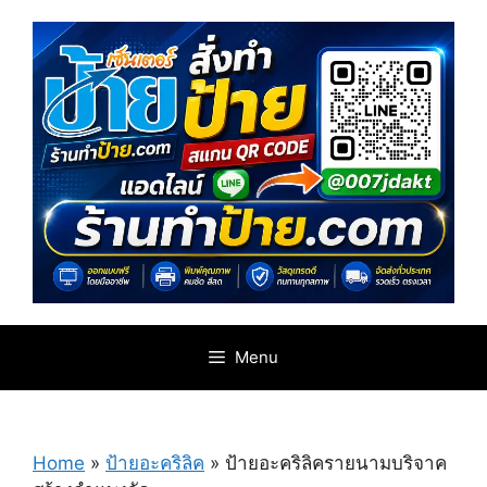
Skip
to
content
Menu
Home
»
ป้ายอะคริลิค
»
ป้ายอะคริลิครายนามบริจาค