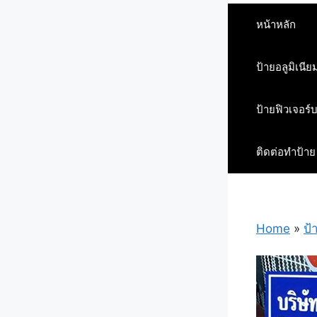
หน้าหลัก
ป้ายอลูมิเนีย
ป้ายฟิวเจอร์
ติดต่อทำป้าย
Home
»
ป้