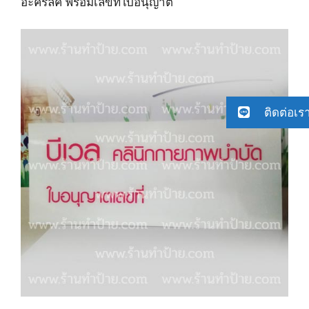
อะคริลิค พร้อมเลขที่ใบอนุญาต
ติดต่อเร