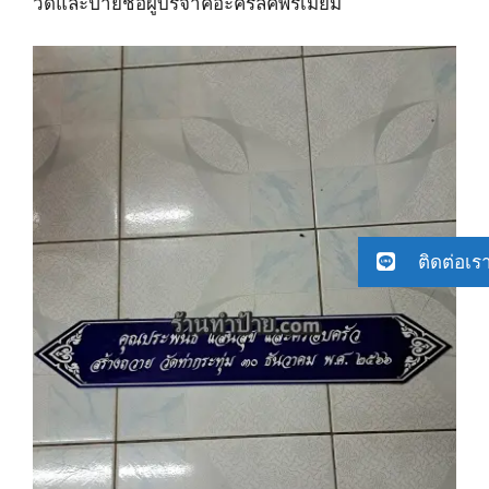
วัดและป้ายชื่อผู้บริจาคอะคริลิคพรีเมียม
ติดต่อเร