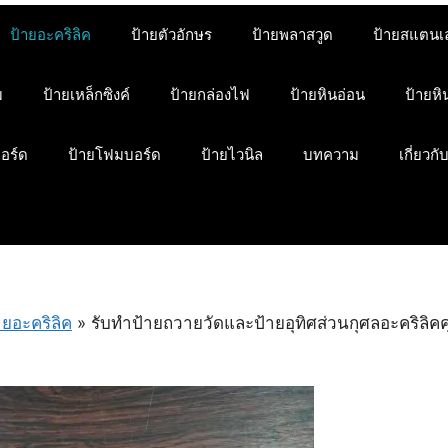
ป้ายอะคริลิค
ป้ายตัวอักษร
ป้ายพลาสวูด
ป้ายสแตนเ
ม
ป้ายเหล็กซิงค์
ป้ายกล่องไฟ
ป้ายหินอ่อน
ป้ายห
บอร์ด
ป้ายโฟมบอร์ด
ป้ายไวนิล
บทความ
เกี่ยวกั
ายอะคริลิค
»
รับทำป้ายถวายวัดและป้ายอุทิศส่วนกุศลอะคริลิค