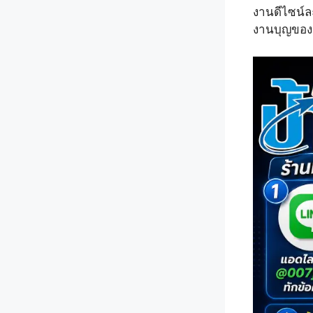
งานดีไซน์ล
งานบุญของ