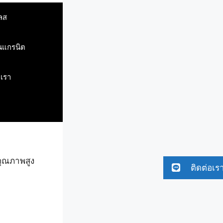
ลส
ินแกรนิต
บเรา
คุณภาพสูง
ติดต่อเร