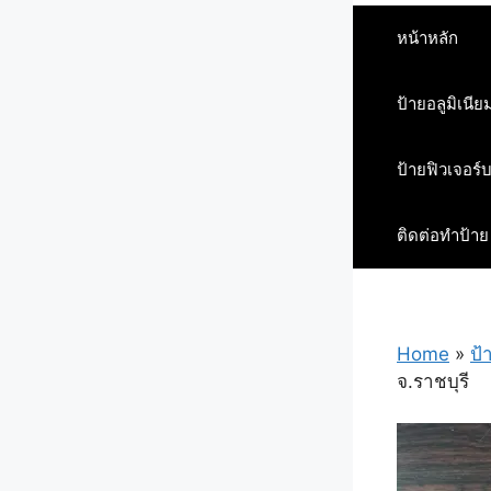
หน้าหลัก
ป้ายอลูมิเนีย
ป้ายฟิวเจอร์
ติดต่อทำป้าย
Home
»
ป้
จ.ราชบุรี