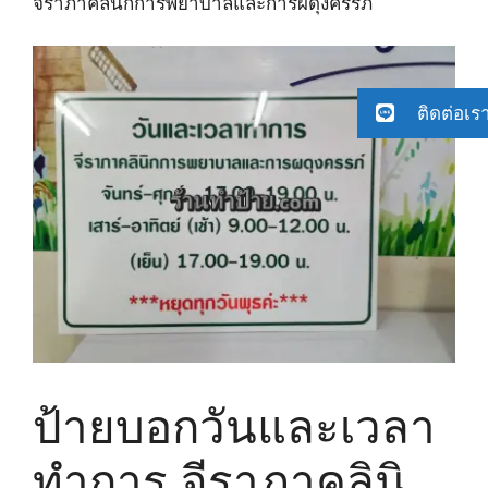
จีราภาคลินิกการพยาบาลและการผดุงครรภ์
ติดต่อเร
ป้ายบอกวันและเวลา
ทำการ จีราภาคลินิ