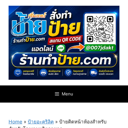
Skip
to
content
Menu
Home
»
ป้ายอะคริลิค
»
ป้ายติดหน้าห้องสำหรับ