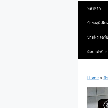
หน้าหลัก
ป้ายอลูมิเนีย
ป้ายฟิวเจอร์
ติดต่อทำป้าย
Home
»
ป้