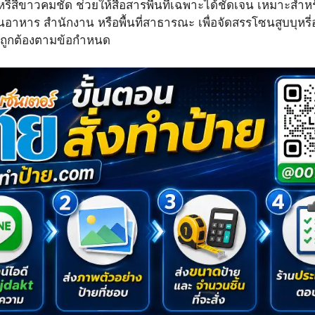
หรี่สีขาวคมชัด ช่วยให้สื่อสารพื้นที่เฉพาะได้ชัดเจน เหมาะสำหร
อาหาร สำนักงาน หรือพื้นที่สาธารณะ เพื่อจัดสรรโซนสูบบุหรี่
ะถูกต้องตามข้อกำหนด