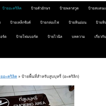
ป้ายอะคริลิค
ป้ายตัวอักษร
ป้ายพลาสวูด
ป้ายสแตนเ
ม
ป้ายเหล็กซิงค์
ป้ายกล่องไฟ
ป้ายหินอ่อน
ป้ายห
บอร์ด
ป้ายโฟมบอร์ด
ป้ายไวนิล
บทความ
เกี่ยวกั
ายอะคริลิค
»
ป้ายพื้นที่สำหรับสูบบุหรี่ (อะคริลิก)