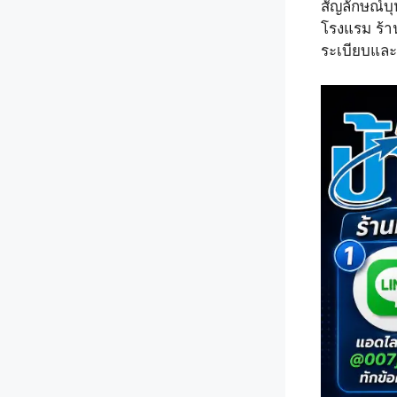
สัญลักษณ์บุ
โรงแรม ร้าน
ระเบียบแล