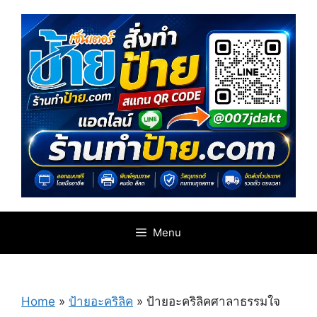
Skip
to
content
Menu
Home
»
ป้ายอะคริลิค
»
ป้ายอะคริลิคศาลาธรรมใจ