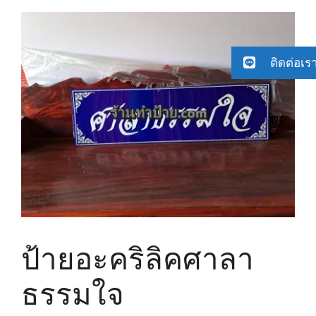
ติดต่อเร
ป้ายอะคริลิคศาลา
ธรรมใจ