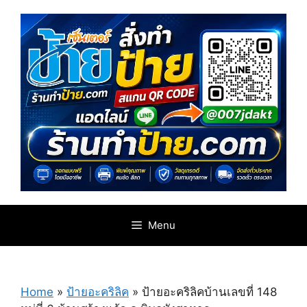
Skip
to
content
Menu
Home
»
ป้ายอะคริลิค
»
ป้ายอะคริลิคบ้านเลขที่ 148