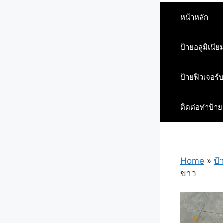
หน้าหลัก
ป้ายอลูมิเนีย
ป้ายฟิวเจอร์
ติดต่อทำป้าย
Home
»
ป้
ขาว