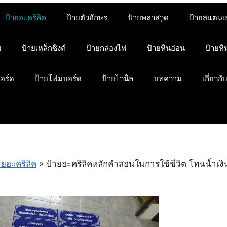
ป้ายอะคริลิค
ป้ายตัวอักษร
ป้ายพลาสวูด
ป้ายสแตนเ
ม
ป้ายเหล็กซิงค์
ป้ายกล่องไฟ
ป้ายหินอ่อน
ป้ายห
บอร์ด
ป้ายโฟมบอร์ด
ป้ายไวนิล
บทความ
เกี่ยวกั
ายอะคริลิค
»
ป้ายอะคริลิคหลักคำสอนในการใช้ชีวิต โทนน้ำเงิน