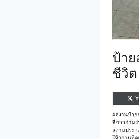
ป้าย
ชีวิ
S
X
o
ผลงานป้ายอ
สีขาวอ่านง
สถานประกอบ
ให้สถานที่