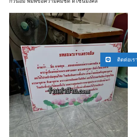
กวนอิม พิมพ์ข้อความคมชัด ดีไซน์มงคล
ติดต่อเร