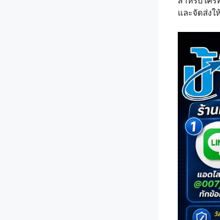
สำหรับใครที
และจัดส่งให