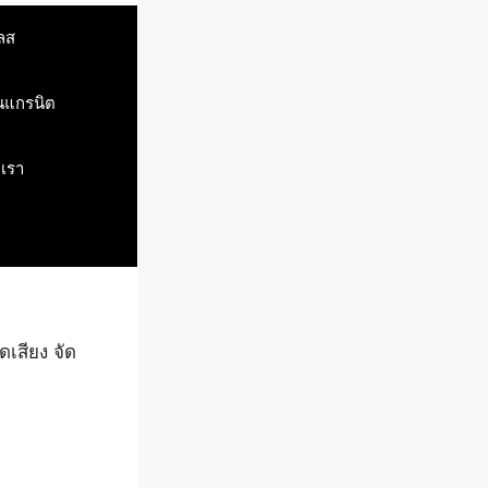
ลส
ินแกรนิต
บเรา
ดเสียง จัด