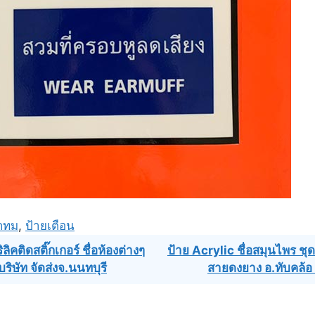
กทม
,
ป้ายเตือน
ิคติดสติ๊กเกอร์ ชื่อห้องต่างๆ
ป้าย Acrylic ชื่อสมุนไพร ชุด
ิษัท จัดส่งจ.นนทบุรี
สายดงยาง อ.ทับคล้อ 
ation