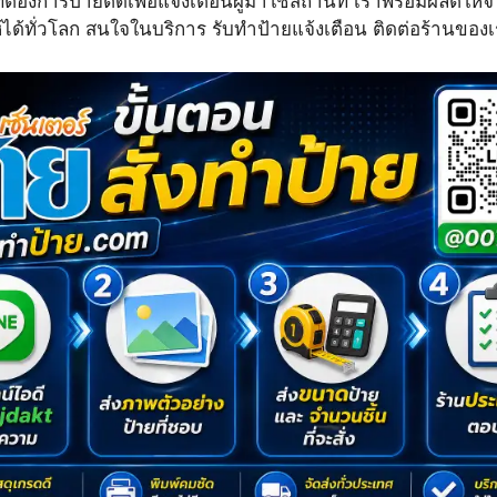
่ต้องการป้ายติดเพื่อแจ้งเตือนผู้มาใช้สถานที่ เราพร้อมผลิตใ
้ได้ทั่วโลก สนใจในบริการ รับทำป้ายแจ้งเตือน ติดต่อร้านของ