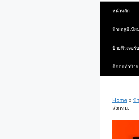
หน้าหลัก
ป้ายอลูมิเนีย
ป้ายฟิวเจอร์
ติดต่อทำป้าย
Home
»
ป้
ส่งกทม.