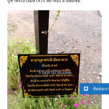
บูชาพระสีวลีมหาลาภ สีดำทอง สวยคมชัด
ติดต่อเร