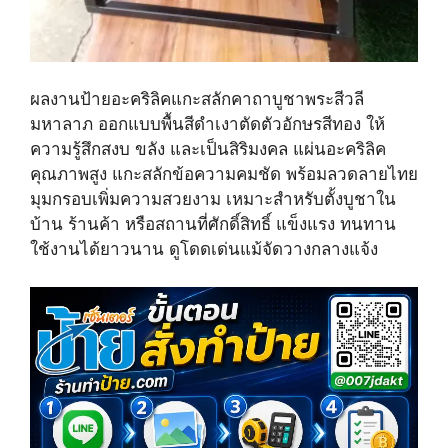
ผลงานป้ายอะคริลิคแกะสลักคาถาบูชาพระสีวลี
มหาลาภ ออกแบบพื้นสีดำเงาตัดตัวอักษรสีทอง ให้
ความรู้สึกสงบ ขลัง และเป็นสิริมงคล แผ่นอะคริลิค
คุณภาพสูง แกะสลักข้อความคมชัด พร้อมลวดลายไทย
มุมกรอบเพิ่มความสวยงาม เหมาะสำหรับตั้งบูชาใน
บ้าน ร้านค้า หรือสถานที่ศักดิ์สิทธิ์ แข็งแรง ทนทาน
ใช้งานได้ยาวนาน ดูโดดเด่นแม้จัดวางกลางแจ้ง