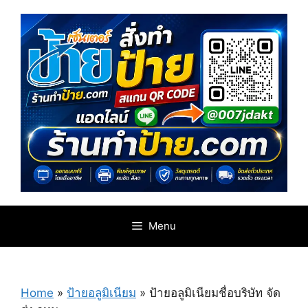
Skip
to
content
Menu
Home
»
ป้ายอลูมิเนียม
»
ป้ายอลูมิเนียมชื่อบริษัท จัด