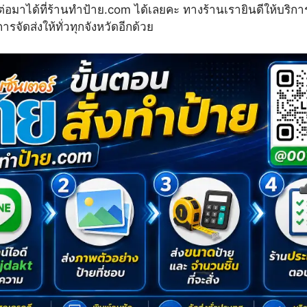
่อมาได้ที่ร้านทำป้าย.com ได้เลยคะ ทางร้านเรายินดีให้บริก
การจัดส่งให้ทั่วทุกจังหวัดอีกด้วย