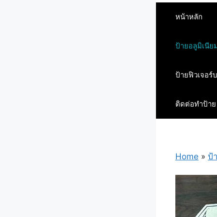
หน้าหลัก
ป้ายอลูมิเนีย
ป้ายฟิวเจอร์
ติดต่อทำป้าย
Home
»
ป้