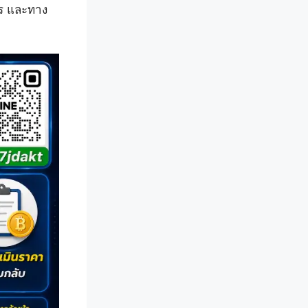
าร และทาง