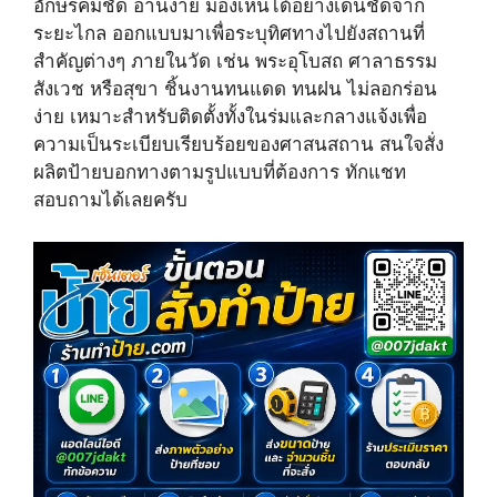
อักษรคมชัด อ่านง่าย มองเห็นได้อย่างเด่นชัดจาก
)
ระยะไกล ออกแบบมาเพื่อระบุทิศทางไปยังสถานที่
สำคัญต่างๆ ภายในวัด เช่น พระอุโบสถ ศาลาธรรม
สังเวช หรือสุขา ชิ้นงานทนแดด ทนฝน ไม่ลอกร่อน
ง่าย เหมาะสำหรับติดตั้งทั้งในร่มและกลางแจ้งเพื่อ
ความเป็นระเบียบเรียบร้อยของศาสนสถาน สนใจสั่ง
ผลิตป้ายบอกทางตามรูปแบบที่ต้องการ ทักแชท
สอบถามได้เลยครับ