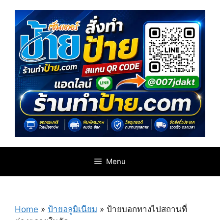
Skip
to
content
Menu
Home
»
ป้ายอลูมิเนียม
»
ป้ายบอกทางไปสถานที่