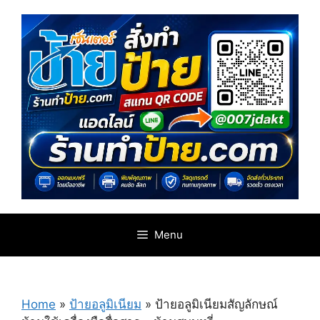
Skip
to
content
Menu
Home
»
ป้ายอลูมิเนียม
»
ป้ายอลูมิเนียมสัญลักษณ์