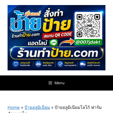
Skip
to
content
Menu
Home
»
ป้ายอลูมิเนียม
»
ป้ายอลูมิเนียมโลโก้ ฟาร์ม