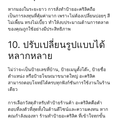
หากมองในระยะยาว การสั่งทำป้ายอะคริลิคถือ
เป็นการลงทุนที่คุ้มค่ามาก เพราะไม่ต้องเปลี่ยนบ่อยๆ สี
ไม่เพี้ยน ทรงไม่เบี้ยว ทำให้งบประมาณด้านการตลาด
ของคุณถูกใช้อย่างมีประสิทธิภาพ
10. ปรับเปลี่ยนรูปแบบได้
หลากหลาย
ไม่ว่าจะเป็นป้ายเลขที่บ้าน, ป้ายเมนูตั้งโต๊ะ, ป้ายชื่อ
ตำแหน่ง หรือป้ายโฆษณาขนาดใหญ่ อะคริลิค
สามารถตอบโจทย์ได้ครบทุกฟังก์ชันการใช้งานในร้าน
เดียว
การเลือกวัสดุสำหรับทำป้ายร้านค้า อะคริลิคคือคำ
ตอบที่ลงตัวที่สุดทั้งในด้านดีไซน์และความคงทน หาก
คุณกำลังมองหา ร้านทำป้ายอะคริลิค ที่เข้าใจทุกขั้น