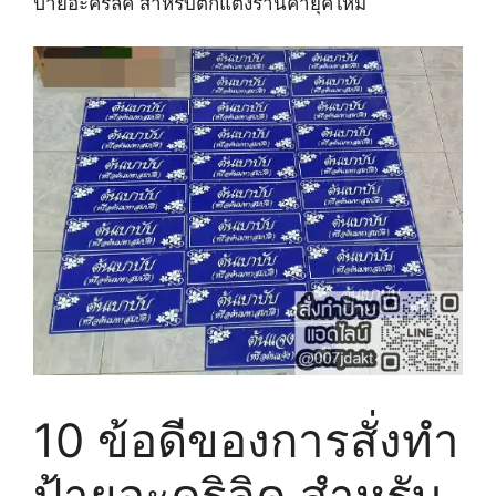
ป้ายอะคริลิค สำหรับตกแต่งร้านค้ายุคใหม่
10 ข้อดีของการสั่งทำ
ป้ายอะคริลิค สำหรับ