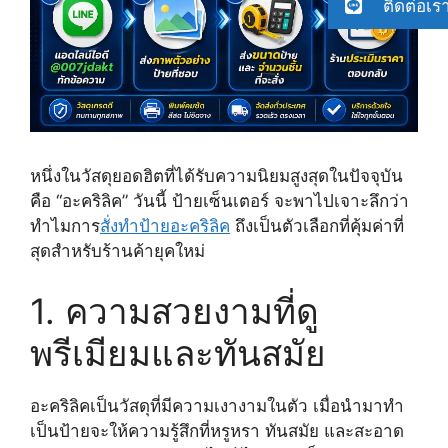
ติดต่อเร
หนึ่งในวัสดุยอดฮิตที่ได้รับความนิยมสูงสุดในปัจจุบัน
คือ “อะคริลิค” วันนี้ ป้ายเซ็นเตอร์ จะพาไปเจาะลึกว่า
ทำไมการ
สั่งทำป้ายอะคริลิค
ถึงเป็นตัวเลือกที่คุ้มค่าที่
สุดสำหรับร้านค้ายุคใหม่
1. ความสวยงามที่ดู
พรีเมียมและทันสมัย
อะคริลิคเป็นวัสดุที่มีความเงางามในตัว เมื่อนำมาทำ
เป็นป้ายจะให้ความรู้สึกที่หรูหรา ทันสมัย และสะอาด