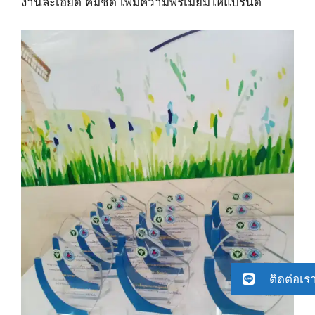
งานละเอียด คมชัด เพิ่มความพรีเมียมให้แบรนด์
ติดต่อเร