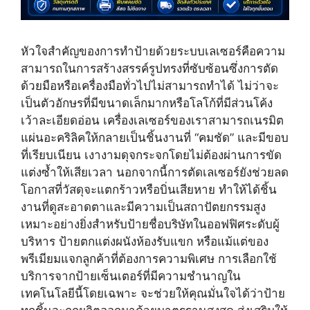
หัวใจสำคัญของการทำป้ายด้วยระบบเลเซอร์คือความ
สามารถในการสร้างสรรค์รูปทรงที่ซับซ้อนซึ่งการตัด
ด้วยมือหรือเครื่องมือทั่วไปไม่สามารถทำได้ ไม่ว่าจะ
เป็นตัวอักษรที่มีขนาดเล็กมากหรือโลโก้ที่มีส่วนโค้ง
เว้าละเอียดอ่อน เครื่องเลเซอร์ของเราสามารถเนรมิต
แผ่นอะคริลิคให้กลายเป็นชิ้นงานที่ “คมชัด” และมีขอบ
ที่เรียบเนียน เงางามดุจกระจกโดยไม่ต้องผ่านการขัด
แต่งซ้ำให้เสียเวลา นอกจากนี้การตัดเลเซอร์ยังช่วยลด
โอกาสที่วัสดุจะแตกร้าวหรือบิ่นเสียหาย ทำให้ได้ชิ้น
งานที่ดูสะอาดตาและมีความเป็นสถาปัตยกรรมสูง
เหมาะอย่างยิ่งสำหรับป้ายชื่อบริษัทในออฟฟิศระดับผู้
บริหาร ป้ายตกแต่งผนังห้องรับแขก หรือแม้แต่ของ
พรีเมียมแจกลูกค้าที่ต้องการความพิเศษ การเลือกใช้
บริการจากป้ายเซ็นเตอร์ที่มีความชำนาญใน
เทคโนโลยีนี้โดยเฉพาะ จะช่วยให้คุณมั่นใจได้ว่าป้าย