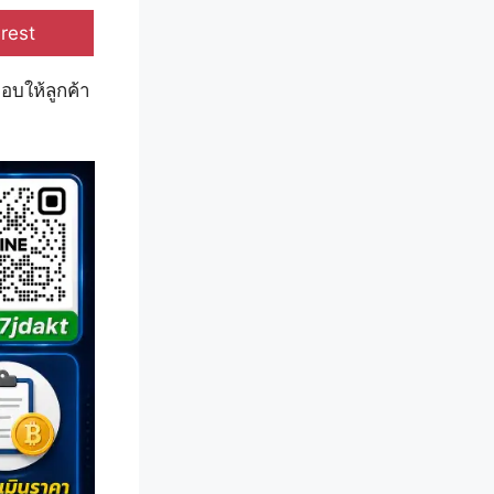
e
rest
อบให้ลูกค้า