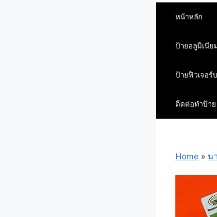
หน้าหลัก
ป้ายอลูมิเนีย
ป้ายฟิวเจอร์
ติดต่อทำป้าย
Home
»
นา