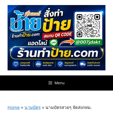
Skip
to
content
Menu
Home
»
นามบัตร
»
นามบัตรสวยๆ จัดส่งกทม.