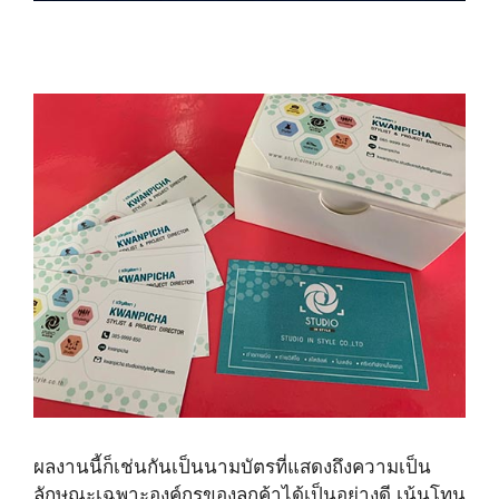
ผลงานนี้ก็เช่นกันเป็นนามบัตรที่แสดงถึงความเป็น
ลักษณะเฉพาะองค์กรของลูกค้าได้เป็นอย่างดี เน้นโทน