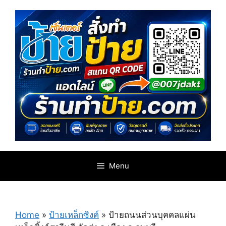
Skip
to
content
Menu
Home
»
ป้ายเหล็กซิงค์
»
ป้ายถนนส่วนบุคคลแผ่น