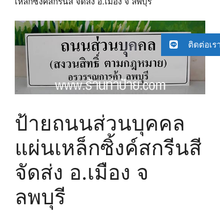
เหล็กซิ้งค์สกรีนสี จัดส่ง อ.เมือง จ ลพบุรี
ติดต่อเร
ป้ายถนนส่วนบุคคล
แผ่นเหล็กซิ้งค์สกรีนสี
จัดส่ง อ.เมือง จ
ลพบุรี