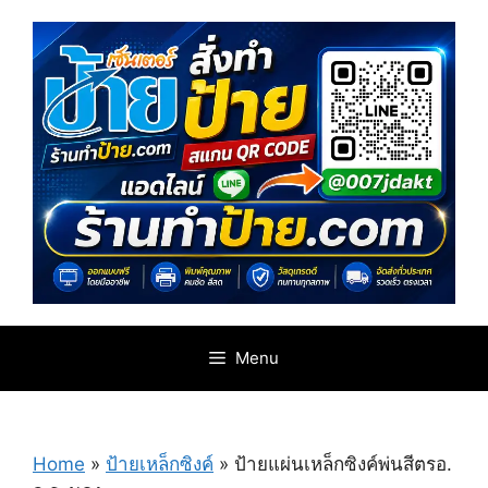
Skip
to
content
Menu
Home
»
ป้ายเหล็กซิงค์
»
ป้ายแผ่นเหล็กซิงค์พ่นสีตรอ.