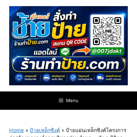
Skip
to
content
Menu
Home
»
ป้ายเหล็กซิงค์
»
ป้ายแผ่นเหล็กซิงค์โครงการ