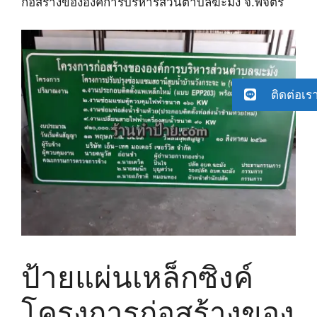
ก่อสร้างขององค์การบริหารส่วนตำบลฆะมัง จ.พิจิตร
ติดต่อเร
ป้ายแผ่นเหล็กซิงค์
โครงการก่อสร้างของ