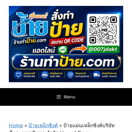
Skip
to
content
Menu
Home
»
ป้ายเหล็กซิงค์
»
ป้ายแผ่นเหล็กซิงค์บริษัท