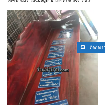
ไฟฟ้าส่องสว่างถนนหมู่บ้าน โดย ครอบครัว “สัมโย”
ติดต่อเร