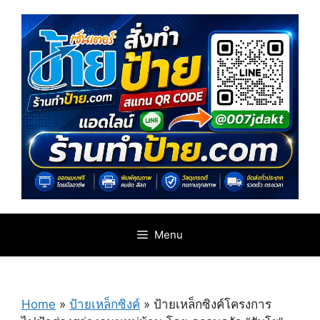
Skip
to
content
Menu
Home
»
ป้ายเหล็กซิงค์
»
ป้ายเหล็กซิงค์โครงการ