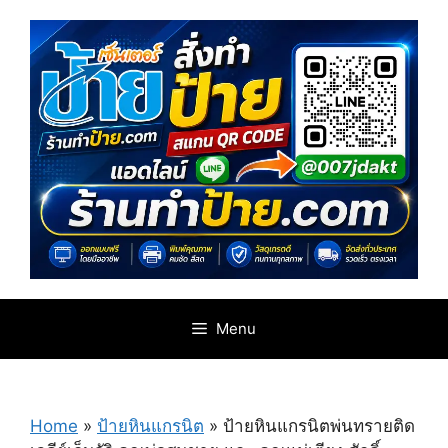
Skip
to
content
Menu
Home
»
ป้ายหินแกรนิต
»
ป้ายหินแกรนิตพ่นทรายติด