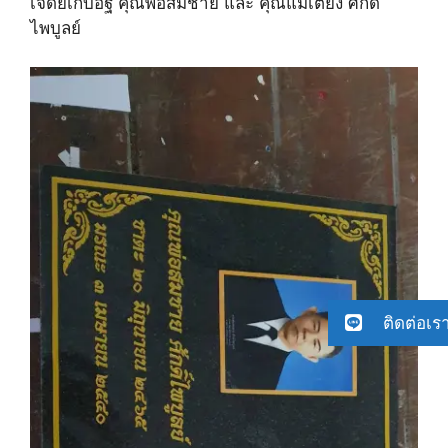
เจดีย์เก็บอัฐิ คุณพ่อสมชาย และ คุณแม่เตียง ศักดิ์
ไพบูลย์
ติดต่อเร