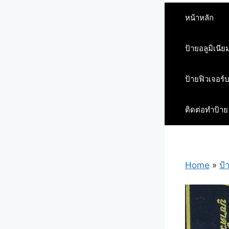
หน้าหลัก
ป้ายอลูมิเนีย
ป้ายฟิวเจอร์
ติดต่อทำป้าย
Home
»
ป้