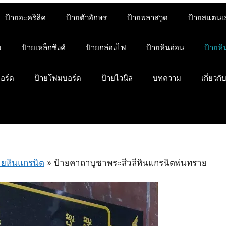
ป้ายอะคริลิค
ป้ายตัวอักษร
ป้ายพลาสวูด
ป้ายสแตนเ
ม
ป้ายเหล็กซิงค์
ป้ายกล่องไฟ
ป้ายหินอ่อน
ป้ายห
บอร์ด
ป้ายโฟมบอร์ด
ป้ายไวนิล
บทความ
เกี่ยวกั
ายหินแกรนิต
»
ป้ายคาถาบูชาพระสีวลีหินแกรนิตพ่นทราย