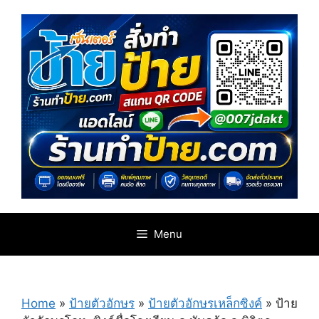
Skip
to
content
Menu
Home
»
ป้ายตัวอักษร
»
ป้ายตัวอักษรเหล็กซิงค์
»
ป้าย