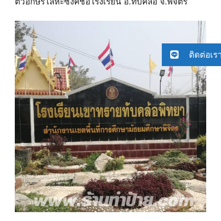
ตัวอักษรโลหะซิงค์ชื่อโรงเรียน อ.ทับคล้อ จ.พิจิตร
ติดต่อเร