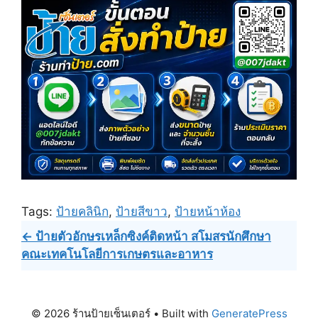
Tags:
ป้ายคลินิก
,
ป้ายสีขาว
,
ป้ายหน้าห้อง
Post
← ป้ายตัวอักษรเหล็กซิงค์ติดหน้า สโมสรนักศึกษา
คณะเทคโนโลยีการเกษตรและอาหาร
navigation
© 2026 ร้านป้ายเซ็นเตอร์
• Built with
GeneratePress