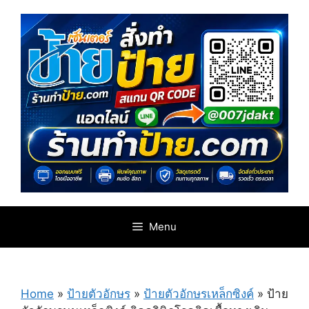
Skip
to
content
Menu
Home
»
ป้ายตัวอักษร
»
ป้ายตัวอักษรเหล็กซิงค์
»
ป้าย