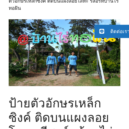
ตัวอักษรเหล็กซิงค์ ติดบนแผงลอยโลหะ รีสอร์ทบ้านไร่
ทอฝัน
ติดต่อเร
ป้ายตัวอักษรเหล็ก
ซิงค์ ติดบนแผงลอย