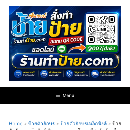
Skip
to
content
Menu
Home
»
ป้ายตัวอักษร
»
ป้ายตัวอักษรเหล็กซิงค์
»
ป้าย