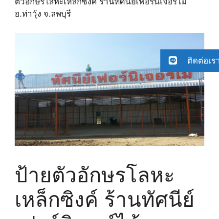
ตัวอักษรโลหะเหล็กซิงค์ ร้านทัศนีย์เฟอร์นิเจอร์ไม้
อ.ท่าวุ้ง จ.ลพบุรี
ติดต่อเร
ป้ายตัวอักษรโลหะ
เหล็กซิงค์ ร้านทัศนีย์