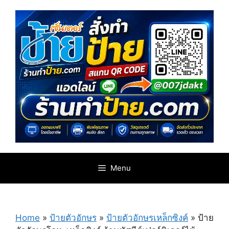
Skip
to
content
Menu
Home
»
ป้ายตัวอักษร
»
ป้ายตัวอักษรเหล็กซิงค์
»
ป้าย