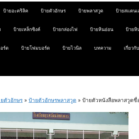
ป้ายอะคริลิค
ป้ายตัวอักษร
ป้ายพลาสวูด
ป้ายสแตนเ
ม
ป้ายเหล็กซิงค์
ป้ายกล่องไฟ
ป้ายหินอ่อน
ป้ายห
บอร์ด
ป้ายโฟมบอร์ด
ป้ายไวนิล
บทความ
เกี่ยวกั
ายตัวอักษร
»
ป้ายตัวอักษรพลาสวูด
»
ป้ายตัวหนังสือพลาสวูดชื่