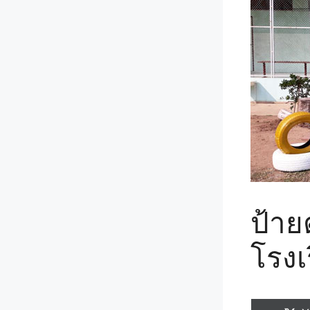
ป้าย
โรงเ