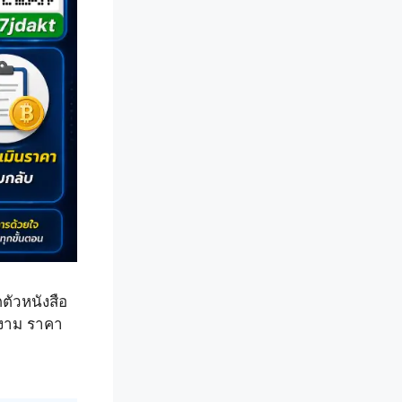
ตัวหนังสือ
ยงาม ราคา