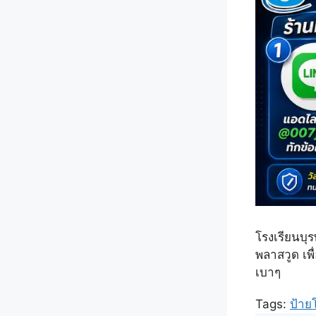
โรงเรียนบุร
พลาสวูด เพ
เบาๆ
Tags:
ป้าย