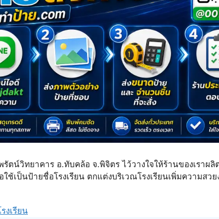
พรัตน์วิทยาคาร อ.ทับคล้อ จ.พิจิตร ไว้วางใจให้ร้านของเราผลิต
ื่อใช้เป็นป้ายชื่อโรงเรียน ตกแต่งบริเวณโรงเรียนเพิ่มความสว
โรงเรียน