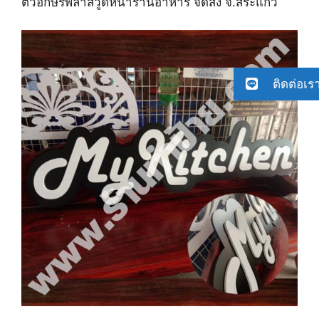
ตัวอักษรพลาสวูดหน้าร้านอาหาร จัดส่ง จ.สระแก้ว
ติดต่อเร