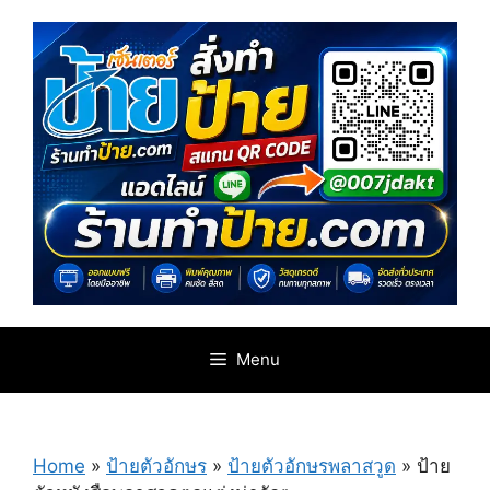
Skip
to
content
Menu
Home
»
ป้ายตัวอักษร
»
ป้ายตัวอักษรพลาสวูด
»
ป้าย