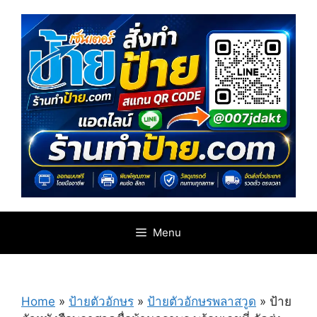
Skip
to
content
Menu
Home
»
ป้ายตัวอักษร
»
ป้ายตัวอักษรพลาสวูด
»
ป้าย