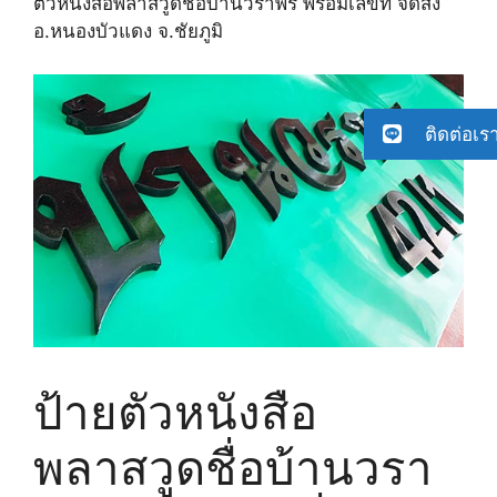
ตัวหนังสือพลาสวูดชื่อบ้านวราพร พร้อมเลขที่ จัดส่ง
อ.หนองบัวแดง จ.ชัยภูมิ
ติดต่อเร
ป้ายตัวหนังสือ
พลาสวูดชื่อบ้านวรา