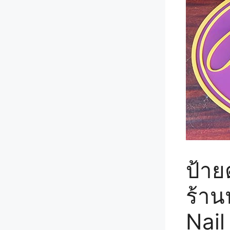
ป้าย
ร้าน
Nail