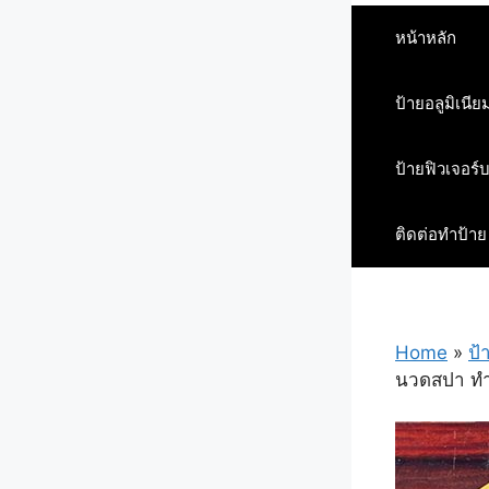
หน้าหลัก
ป้ายอลูมิเนีย
ป้ายฟิวเจอร์
ติดต่อทำป้าย
Home
»
ป้
นวดสปา ทำเ