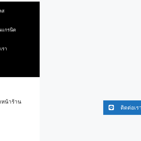
ลส
ินแกรนิต
บเรา
ดหน้าร้าน
ติดต่อเร