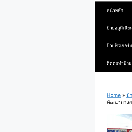
หน้าหลัก
ป้ายอลูมิเนีย
ป้ายฟิวเจอร์
ติดต่อทำป้าย
Home
»
ป้
พัฒนายางยน