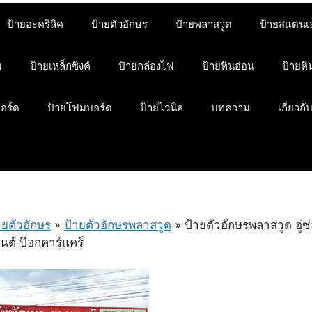
ป้ายอะคริลิค
ป้ายตัวอักษร
ป้ายพลาสวูด
ป้ายสแตนเ
ม
ป้ายเหล็กซิงค์
ป้ายกล่องไฟ
ป้ายหินอ่อน
ป้ายห
บอร์ด
ป้ายโฟมบอร์ด
ป้ายไวนิล
บทความ
เกี่ยวกั
ายตัวอักษร
»
ป้ายตัวอักษรพลาสวูด
»
ป้ายตัวอักษรพลาสวูด อู่ซ
ต์ ป๊อกคาร์แคร์