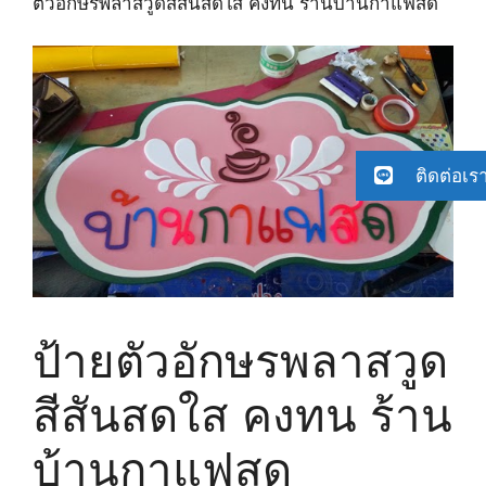
ตัวอักษรพลาสวูดสีสันสดใส คงทน ร้านบ้านกาแฟสด
ติดต่อเร
ป้ายตัวอักษรพลาสวูด
สีสันสดใส คงทน ร้าน
บ้านกาแฟสด