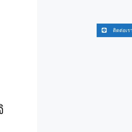
ติดต่อเร
ิ