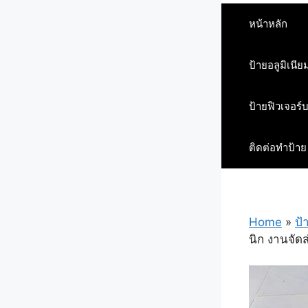
หน้าหลัก
ป้ายอลูมิเนีย
ป้ายฟิวเจอร์
ติดต่อทำป้าย
Home
»
ป้
นิก งานจัด