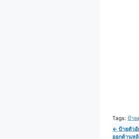
Tags:
ป้ายค
Post
← ป้ายตัวอ
ออกด้านหลั