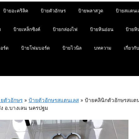
ป้ายอะคริลิค
ป้ายตัวอักษร
ป้ายพลาสวูด
ป้ายสแตนเ
ม
ป้ายเหล็กซิงค์
ป้ายกล่องไฟ
ป้ายหินอ่อน
ป้ายห
บอร์ด
ป้ายโฟมบอร์ด
ป้ายไวนิล
บทความ
เกี่ยวกั
ายตัวอักษร
»
ป้ายตัวอักษรสแตนเลส
»
ป้ายคลินิกตัวอักษรสแตน
ส่ง อ.บางเลน นครปฐม