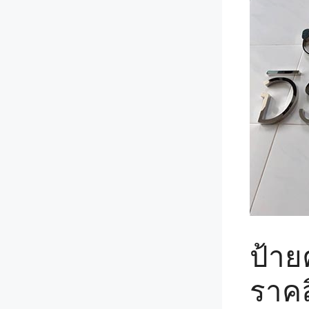
ป้าย
ราคล