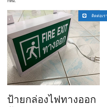
กทม.
ติดต่อเร
ป้ายกล่องไฟทางออก