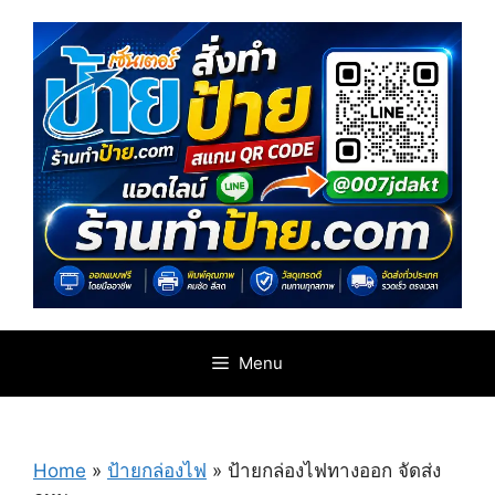
Skip
to
content
Menu
Home
»
ป้ายกล่องไฟ
»
ป้ายกล่องไฟทางออก จัดส่ง