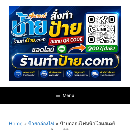
Skip
to
content
Menu
Home
»
ป้ายกล่องไฟ
»
ป้ายกล่องไฟหน้าโฮมสเตย์