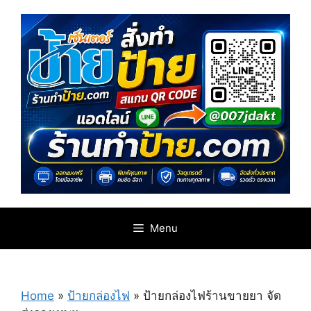
Skip
to
content
Menu
Home
»
ป้ายกล่องไฟ
»
ป้ายกล่องไฟร้านขายยา จัด