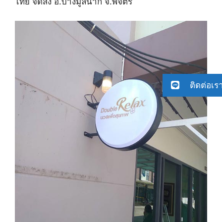
ไทย จัดส่ง อ.บางมูลนาก จ.พิจิตร
ติดต่อเร