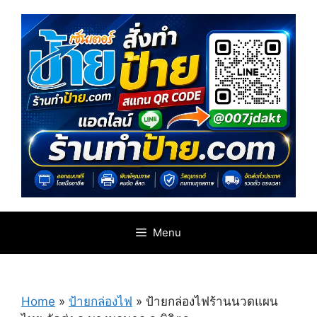
Skip
to
content
Menu
Home
»
ป้ายกล่องไฟ
»
ป้ายกล่องไฟร้านนวดแผน