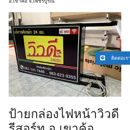
อ.เขาค้อ จ.เพชรบูรณ์
ติดต่อเร
ป้ายกล่องไฟหน้าวิวดี
รีสอร์ท อ.เขาค้อ