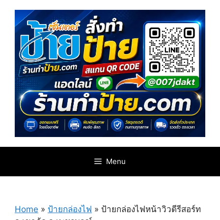
Skip
to
content
Menu
Home
»
ป้ายกล่องไฟ
»
ป้ายกล่องไฟหน้าวิวดีรีสอร์ท